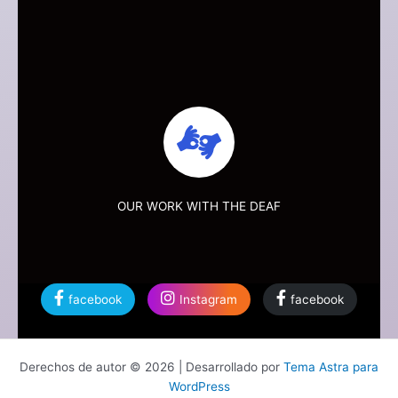
More +
OUR WORK WITH THE DEAF
facebook
Instagram
facebook
Derechos de autor © 2026 | Desarrollado por
Tema Astra para
WordPress