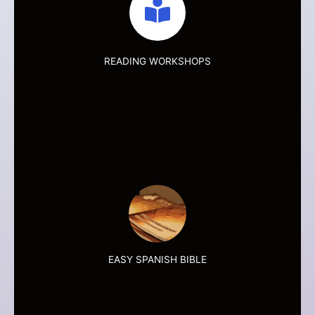
READING WORKSHOPS
More +
EASY SPANISH BIBLE
More +