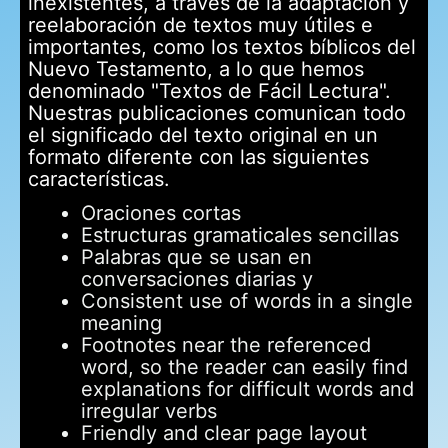
inexistentes, a través de la adaptación y
reelaboración de textos muy útiles e
importantes, como los textos bíblicos del
Nuevo Testamento, a lo que hemos
denominado "Textos de Fácil Lectura".
Nuestras publicaciones comunican todo
el significado del texto original en un
formato diferente con las siguientes
características.
Oraciones cortas
Estructuras gramaticales sencillas
Palabras que se usan en
conversaciones diarias y
Consistent use of words in a single
meaning
Footnotes near the referenced
word, so the reader can easily find
explanations for difficult words and
irregular verbs
Friendly and clear page layout